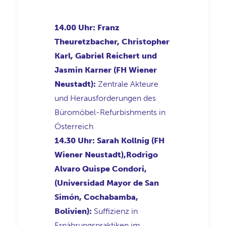
14.00 Uhr: Franz
Theuretzbacher, Christopher
Karl, Gabriel Reichert und
Jasmin Karner (FH Wiener
Neustadt):
Zentrale Akteure
und Herausforderungen des
Büromöbel-Refurbishments in
Österreich
14.30 Uhr: Sarah Kollnig (FH
Wiener Neustadt),Rodrigo
Alvaro Quispe Condori,
(Universidad Mayor de San
Simón, Cochabamba,
Bolivien):
Suffizienz in
Ernährungspraktiken im