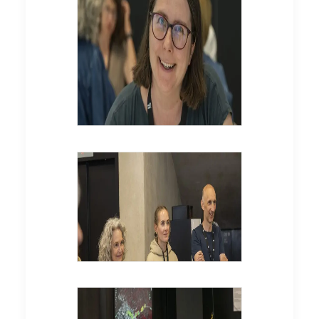
Hochschulen / ilgs.at
© Bündnis Nachhaltige
Hochschulen / ilgs.at