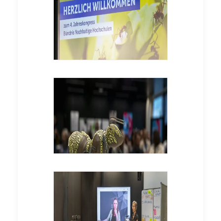
© Bündnis Nachhaltige
Hochschulen / ilgs.at
© Bündnis Nachhaltige
Hochschulen / ilgs.at
© Bündnis Nachhaltige
Hochschulen / ilgs.at