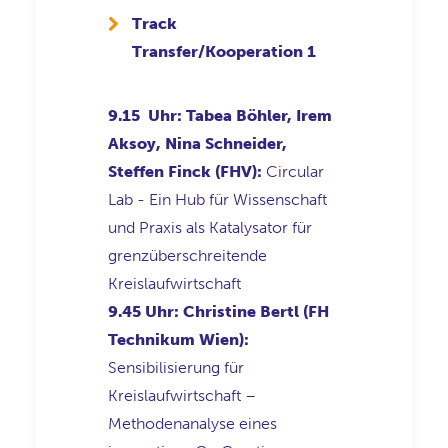
Track
Transfer/Kooperation 1
9.15 Uhr: Tabea Böhler, Irem
Aksoy, Nina Schneider,
Steffen Finck (FHV):
Circular
Lab - Ein Hub für Wissenschaft
und Praxis als Katalysator für
grenzüberschreitende
Kreislaufwirtschaft
9.45 Uhr: Christine Bertl (FH
Technikum Wien):
Sensibilisierung für
Kreislaufwirtschaft –
Methodenanalyse eines