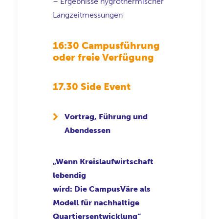
– Ergebnisse hygrothermischer
Langzeitmessungen
16:30
Campusführung
oder freie Verfügung
17.30 Side Event
Vortrag, Führung und
Abendessen
„Wenn Kreislaufwirtschaft
lebendig
wird:
Die
CampusVäre
als
Modell für nachhaltige
Quartiersentwicklung“