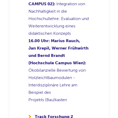
CAMPUS 02):
Integration von
Nachhaltigkeit in die
Hochschullehre: Evaluation und
Weiterentwicklung eines
didaktischen Konzepts
16.00 Uhr: Marius Rauch,
Jan Krepil, Werner Frühwirth
und Bernd Brandt
(Hochschule Campus Wien):
Ökobilanzielle Bewertung von
Holzleichtbaumodulen -
Interdisziplinäre Lehre am
Beispiel des
Projekts (Bau)kasten
Track Forschung 2