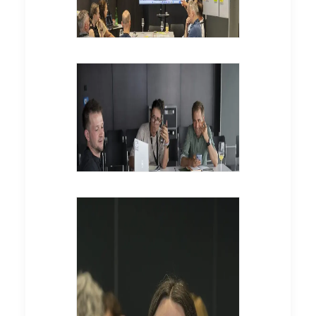
© Bündnis Nachhaltige
Hochschulen / ilgs.at
© Bündnis Nachhaltige