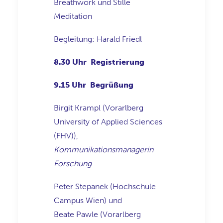
Breathwork und Stille
Meditation
Begleitung: Harald Friedl
8.30 Uhr
Registrierung
9.15 Uhr
Begrüßung
Birgit Krampl (Vorarlberg
University of Applied Sciences
(FHV)),
Kommunikationsmanagerin
Forschung
Peter Stepanek
(
Hochschule
Campus Wien
)
und
Beate
Pawle
(
Vorarlberg