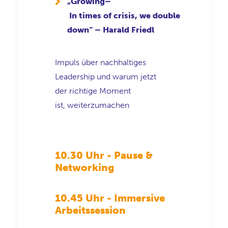
„
Growing
–
In
times
of
crisis
,
we
double
down“
– Harald Friedl
Impuls über nachhaltiges
Leadership und warum jetzt
der
richtige
Moment
ist,
weiterzumachen
10.30 Uhr - Pause &
Networking
10.45 Uhr - Immersive
Arbeitssession