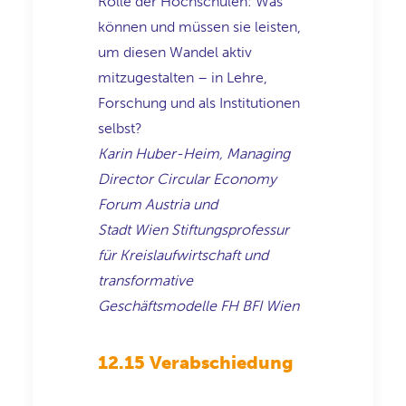
Rolle der Hochschulen:
Was
können und müssen sie leisten,
um diesen Wandel aktiv
mitzugestalten – in Lehre,
Forschung und als Institutionen
selbst?
Karin Huber-Heim
,
Managing
Director
Circular
Economy
Forum Austria
und
Stadt Wien Stiftungsprofessur
für Kreislaufwirtschaft und
transformative
Geschäftsmodelle
FH BFI Wien
12.15 Verabschiedung