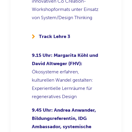
innovativen
Co Creation-
Workshopformats unter Einsatz
von System/Design Thinking
Track Lehre 3
9.15 Uhr: Margarita Köhl und
David Altweger (FHV):
Ökosysteme erfahren,
kulturellen Wandel gestalten:
Experientielle Lernräume für
regeneratives Design
9.45 Uhr: Andrea Anwander,
Bildungsreferentin, IDG
Ambassador, systemische