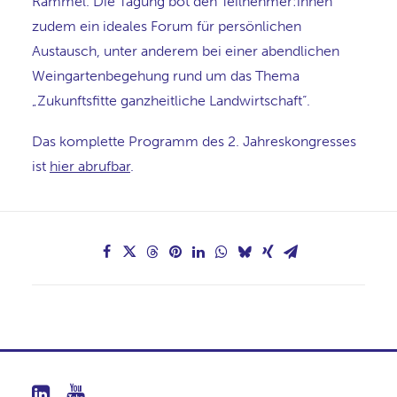
Rammel. Die Tagung bot den Teilnehmer:innen
zudem ein ideales Forum für persönlichen
Austausch, unter anderem bei einer abendlichen
Weingartenbegehung rund um das Thema
„Zukunftsfitte ganzheitliche Landwirtschaft“.
Das komplette Programm des 2. Jahreskongresses
ist
hier abrufbar
.