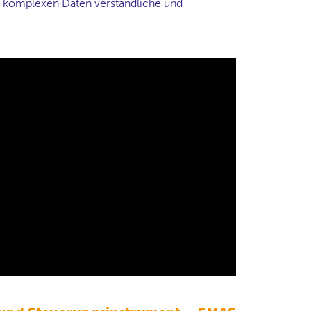
us komplexen Daten verständliche und