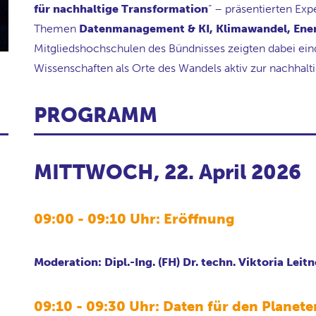
für nachhaltige Transformation
“
– präsentierten Exp
Themen
Datenmanagement & KI, Klimawandel, Ener
Mitgliedshochschulen des Bündnisses zeigten dabei ei
Wissenschaften als Orte des Wandels aktiv zur nachhal
PROGRAMM
MITTWOCH, 22. April 2026
09:00 - 09:10 Uhr: Eröffnung
Moderation: Dipl.-Ing. (FH) Dr. techn. Viktoria Leitn
09:10 - 09:30 Uhr: Daten für den Planet