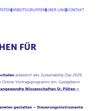
ITÄTEN
ARBEITSGRUPPEN
ÜBER UNS
KONTAKT
CHEN FÜR
schulen
anlässlich des
Sustainability Day 2026
hen Online-Vortragsprogramm ein. Gastgeberin
 angewandte Wissenschaften St. Pölten –
laneten gestalten – Steuerungsinstrumente