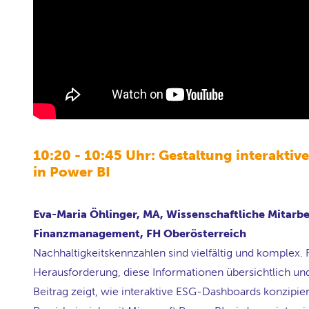
10:20 - 10:45 Uhr: Gestaltung interaktiv
in Power BI
Eva-Maria Öhlinger, MA, Wissenschaftliche Mitarb
Finanzmanagement, FH Oberösterreich
Nachhaltigkeitskennzahlen sind vielfältig und komplex. 
Herausforderung, diese Informationen übersichtlich un
Beitrag zeigt, wie interaktive ESG-Dashboards konzipi