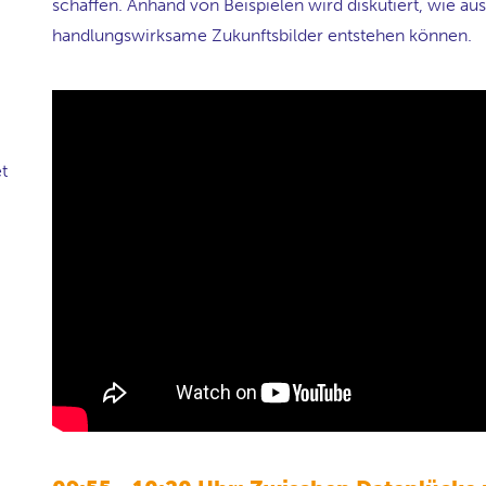
schaffen. Anhand von Beispielen wird diskutiert, wie a
handlungswirksame Zukunftsbilder entstehen können.
et