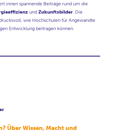
ert:innen spannende Beiträge rund um die
gieeffizienz
und
Zukunftsbilder
. Die
ndrucksvoll, wie Hochschulen für Angewandte
tigen Entwicklung beitragen können.
er
en? Über Wissen, Macht und