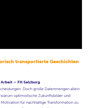
orisch transportierte Geschichten
e Arbeit – FH Salzburg
ntscheidungen. Doch große Datenmengen allein
, warum optimistische Zukunftsbilder und
 Motivation für nachhaltige Transformation zu