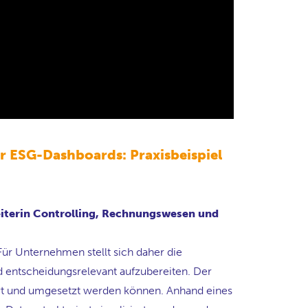
er ESG-Dashboards: Praxisbeispiel
eiterin Controlling, Rechnungswesen und
Für Unternehmen stellt sich daher die
d entscheidungsrelevant aufzubereiten. Der
ert und umgesetzt werden können. Anhand eines