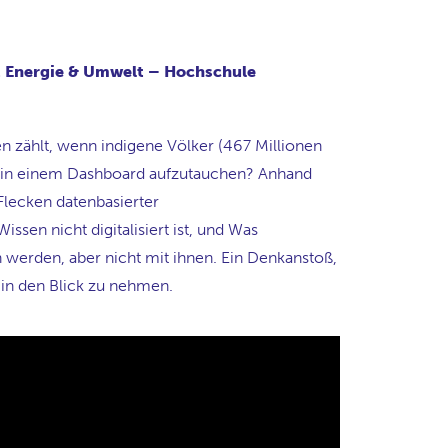
t Energie & Umwelt – Hochschule
 zählt, wenn indigene Völker (467 Millionen
e in einem Dashboard aufzutauchen? Anhand
 Flecken datenbasierter
ssen nicht digitalisiert ist, und Was
erden, aber nicht mit ihnen. Ein Denkanstoß,
 in den Blick zu nehmen.