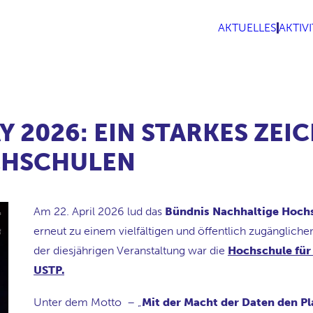
AKTUELLES
AKTIV
AY
2026: EIN STARKES ZEI
CHSCHULEN
Am 22. April 2026 lud das
Bündnis Nachhaltige Hoch
erneut zu einem vielfältigen und öffentlich zugänglic
der diesjährigen Veranstaltung war die
Hochschule für
USTP.
Unter dem Motto
– „
Mit der Macht der Daten den P