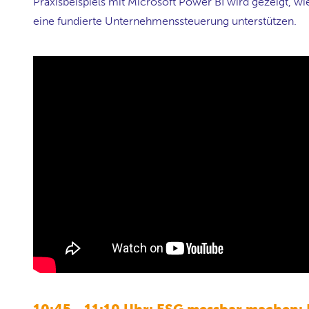
Praxisbeispiels mit Microsoft Power BI wird gezeigt, wie
eine fundierte Unternehmenssteuerung unterstützen.