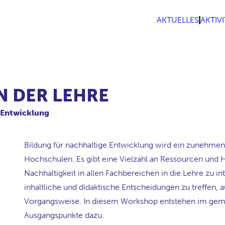
AKTUELLES
AKTIV
N DER LEHRE
e Entwicklung
Bildung für nachhaltige Entwicklung wird ein zunehmend
Hochschulen. Es gibt eine Vielzahl an Ressourcen un
Nachhaltigkeit in allen Fachbereichen in die Lehre zu int
inhaltliche und didaktische Entscheidungen zu treffen, 
Vorgangsweise. In diesem Workshop entstehen im geme
Ausgangspunkte dazu.