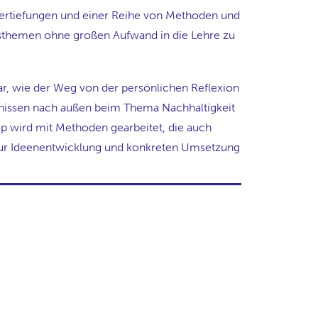
 Vertiefungen und einer Reihe von Methoden und
tsthemen ohne großen Aufwand in die Lehre zu
ar, wie der Weg von der persönlichen Reflexion
bnissen nach außen beim Thema Nachhaltigkeit
op wird mit Methoden gearbeitet, die auch
d zur Ideenentwicklung und konkreten Umsetzung