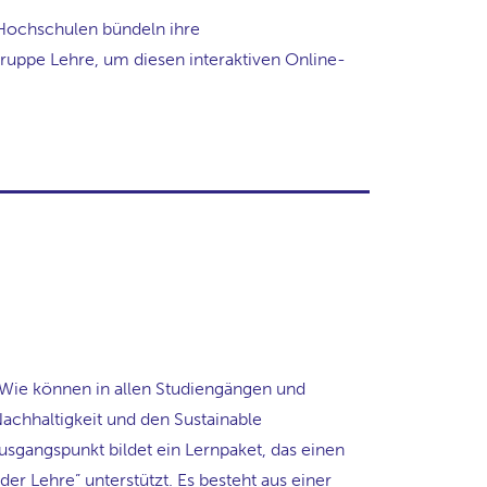
Hochschulen bündeln ihre
uppe Lehre, um diesen interaktiven Online-
 „Wie können in allen Studiengängen und
achhaltigkeit und den
Sustainable
sgangspunkt bildet ein Lernpaket, das einen
der Lehre” unterstützt. Es besteht aus einer