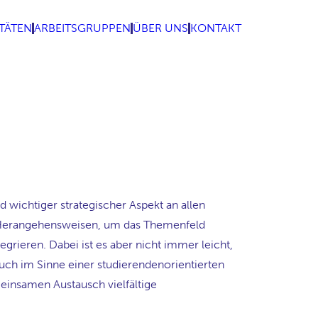
ITÄTEN
ARBEITSGRUPPEN
ÜBER UNS
KONTAKT
 wichtiger strategischer Aspekt an allen
d Herangehensweisen, um das Themenfeld
egrieren. Dabei ist es aber nicht immer leicht,
auch im Sinne einer studierendenorientierten
insamen Austausch vielfältige