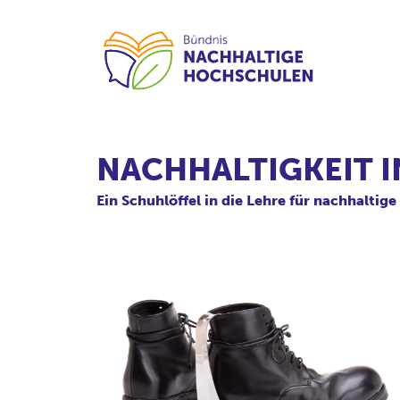
NACHHALTIGKEIT I
Ein Schuhlöffel in die Lehre für nachhaltig