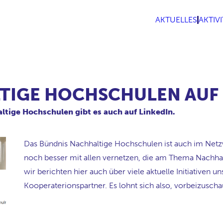
AKTUELLES
AKTIV
TIGE HOCHSCHULEN AUF 
ltige Hochschulen gibt es auch auf LinkedIn.
Das Bündnis Nachhaltige Hochschulen ist auch im Netzw
noch besser mit allen vernetzen, die am Thema Nachhalt
wir berichten hier auch über viele aktuelle Initiativen
Kooperaterionspartner. Es lohnt sich also, vorbeizusch