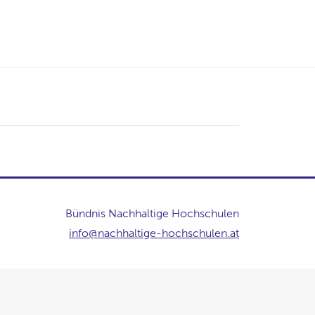
Bündnis Nachhaltige Hochschulen
info@nachhaltige-hochschulen.at